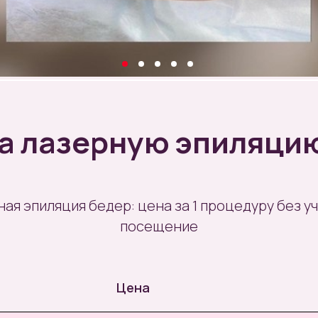
а лазерную эпиляци
ая эпиляция бедер: цена за 1 процедуру без у
посещение
Цена