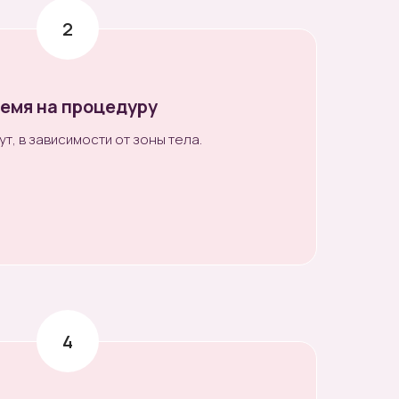
емя на процедуру
ут, в зависимости от зоны тела.