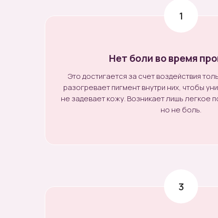
Нет боли во время пр
Это достигается за счет воздействия тол
разогревает пигмент внутри них, чтобы ун
не задевает кожу. Возникает лишь легкое п
но не боль.