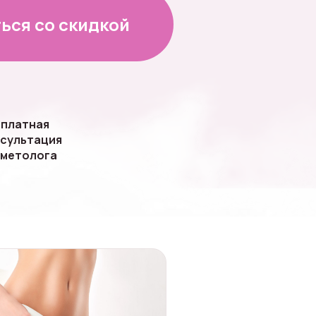
ься со скидкой
платная
сультация
сметолога