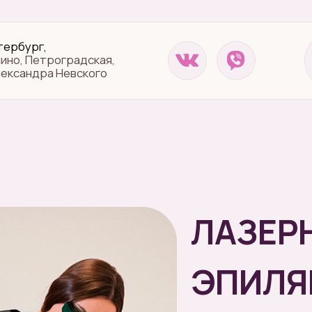
+7 931 397 43 45
на связи
Перезвоните мне
пиляция
→
Бедра
ЛАЗЕР
ЭПИЛЯ