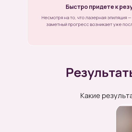
Быстро придете к рез
Несмотря на то, что лазерная эпиляция —
заметный прогресс возникает уже пос
Результат
Какие результ