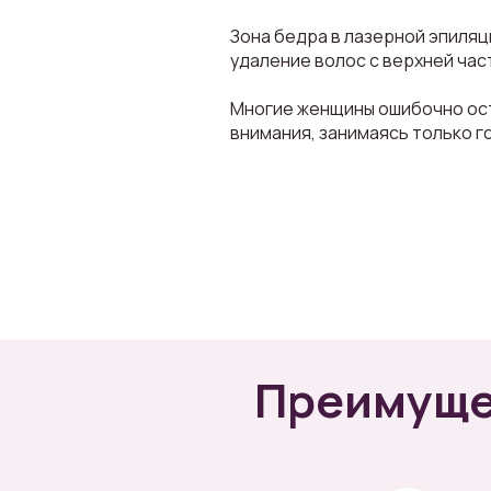
Зона бедра в лазерной эпиляц
удаление волос с верхней част
Многие женщины ошибочно ос
внимания, занимаясь только г
Преимуще