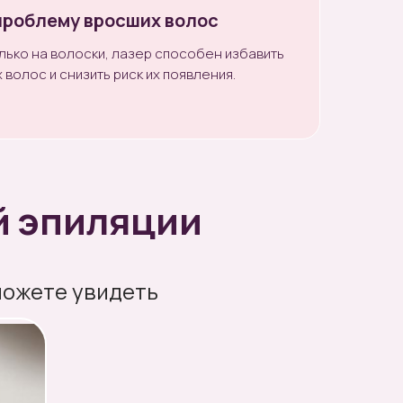
проблему вросших волос
лько на волоски, лазер способен избавить
 волос и снизить риск их появления.
й эпиляции
можете увидеть