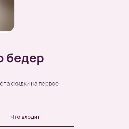
ю бедер
чёта скидки на первое
Что входит