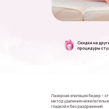
Скидки на друг
процедуры сту
Лазерная эпиляция бедер – э
метод удаления нежелательны
гладкой и без раздражений.