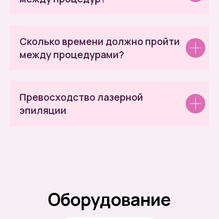
Сколько времени должно пройти
между процедурами?
Превосходство лазерной
эпиляции
Казакова Эвелина
Сафаралиева
Анастасия