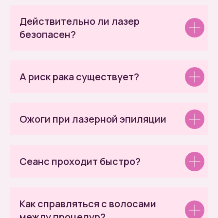
Действительно ли лазер
безопасен?
А риск рака существует?
Ожоги при лазерной эпиляции
Сеанс проходит быстро?
Как справляться с волосами
между процедур?