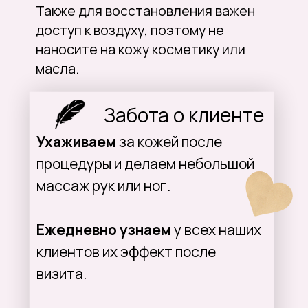
Гибридный лазер DF Laser —
качественное устройство.
Сочетание комфорта и
безопасности для кожи с
эффективным уничтожением
волосяных фолликул. А также —
гибкое применение под разные
фототипы и волосы.
— комфортное применение. Все,