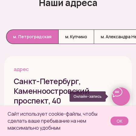
Наши адреса
м. Петроградская
м. Купчино
м. Александра Н
Онлайн-запись
Сайт использует cookie-файлы, чтобы
сделать ваше пребывание на нем
OК
максимально удобным