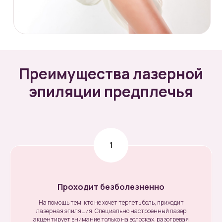
Преимущества лазерной
эпиляции предплечья
Проходит безболезненно
На помощь тем, кто не хочет терпеть боль, приходит
лазерная эпиляция. Специально настроенный лазер
акцентирует внимание только на волосках, разогревая