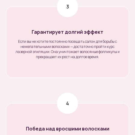
Гарантирует долгий эффект
Если вы не хотите постоянно посещать салон для борьбы с
нежелательными волосками — достаточно пройти курс
лазерной эпиляции. Она уничтожает волосяные фолликулы и
прекращает их рост на долгое время.
Победа над вросшими волосками